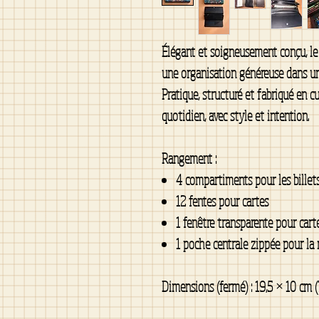
Élégant et soigneusement conçu, le p
une organisation généreuse dans une
Pratique, structuré et fabriqué en c
quotidien, avec style et intention.
Rangement :
4 compartiments pour les billet
12 fentes pour cartes
1 fenêtre transparente pour carte
1 poche centrale zippée pour la 
Dimensions (fermé) : 19,5 × 10 cm (