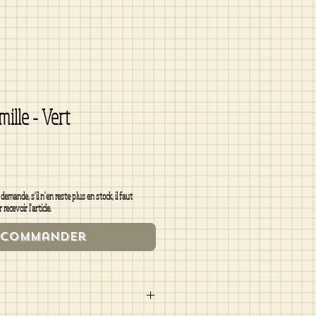
mille - Vert
emande, s'il n'en reste plus en stock, il faut
ecevoir l'article.
écommander