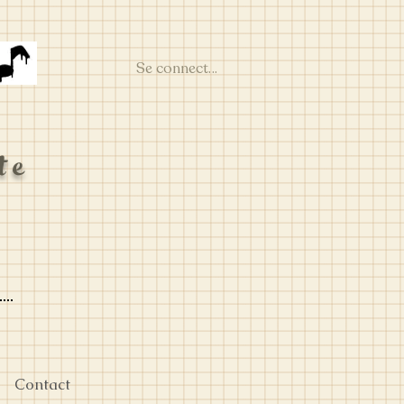
Se connecter
te
Contact