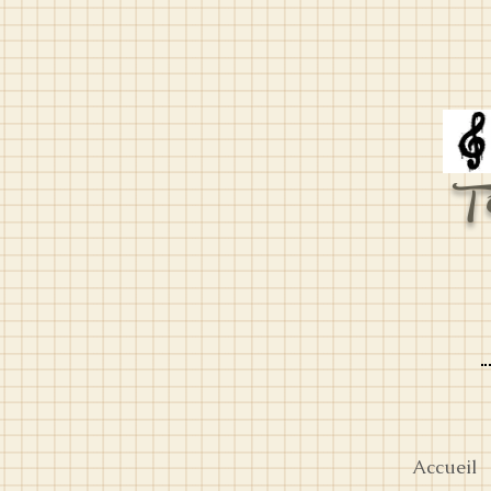
T
Accueil