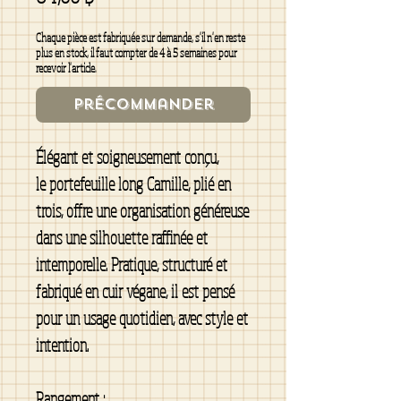
Chaque pièce est fabriquée sur demande, s'il n'en reste
plus en stock, il faut compter de 4 à 5 semaines pour
recevoir l'article.
Précommander
Élégant et soigneusement conçu,
le portefeuille long Camille, plié en
trois, offre une organisation généreuse
dans une silhouette raffinée et
intemporelle. Pratique, structuré et
fabriqué en cuir végane, il est pensé
pour un usage quotidien, avec style et
intention.
Rangement :